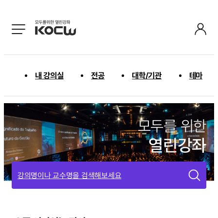
내 강의실
전공
대학/기관
테마
모두를 위한
열린강좌
강의명이나 교수명을 검색해보세요