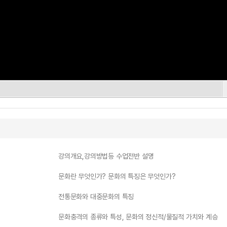
강의개요,강의방법등 수업전반 설명
문화란 무엇인가? 문화의 특징은 무엇인가?
전통문화와 대중문화의 특징
문화충격의 종류와 특성, 문화의 정신적/물질적 가치와 계승