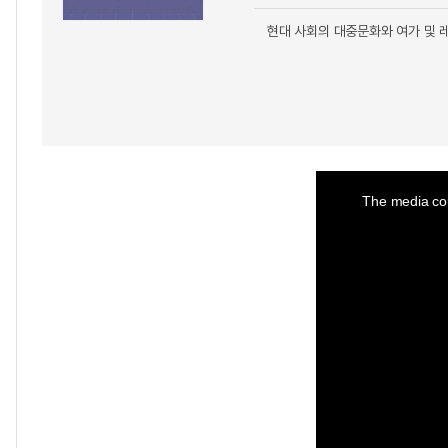
현대 사회의 대중문화와 여가 및 
This
is
a
The media cou
modal
window.