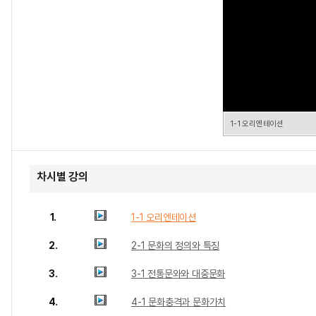
1-1 오리엔테이션
차시별 강의
1.
1-1 오리엔테이션
2.
2-1 문화의 정의와 특징
3.
3-1 전통문와와 대중문화
4.
4-1 문화충격과 문화가치