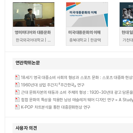
영미미디어와 대중문화
미국대중문화의 이해
현대 
한국외국어대학교 | 이현송
충북대학교 | 한광택
가천대
연관학위논문
18세기 영국 대중소비 사회의 형성과 스포츠 문화 : 스포츠 대중화 현상의 의미와 한계점
1960년대 상업 주간지 『주간한국』 연구
근대 문화자본의 태동과 소비 주체의 형성 : 1920~30년대 광고 담론
힙합 문화의 특성을 적용한 남성 애슬레저 웨어 디자인 연구 = A Study on Men's
K-POP 차트분석을 통한 대중문화현상 연구
사용자 의견