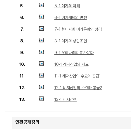
5.
5-1 여가의 이해
6.
6-1 여가개념의 변천
7.
7-1 현대사회 여가문화의 성격
8.
8-1 여가의 성립조건
9.
9-1 우리나라의 여가문화
10.
10-1 레저산업의 개요
11.
11-1 레저산업의 수요와 공급1
12.
12-1 레저산업의 수요와 공급2
13.
13-1 레저정책
연관공개강의