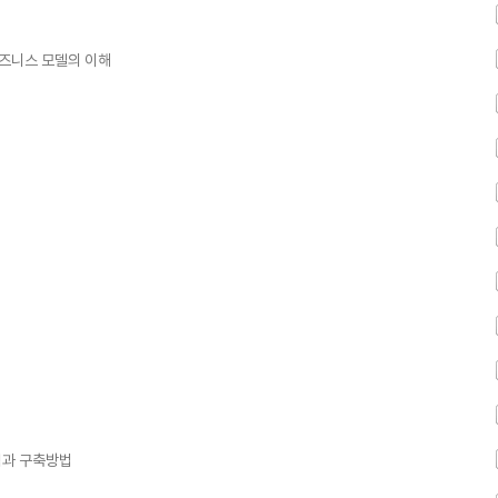
-비즈니스 모델의 이해
념과 구축방법