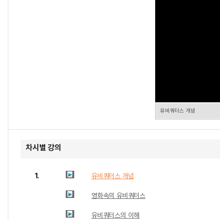
유비쿼터스 개념
차시별 강의
1.
유비쿼터스 개념
영화속의 유비쿼터스
유비쿼터스의 이해