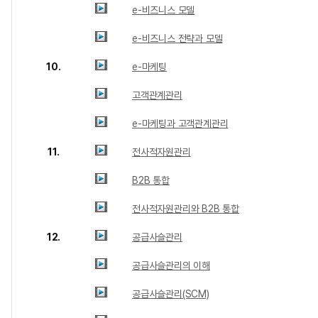
e-비즈니스 모델
e-비즈니스 전략과 모델
10.
e-마케팅
고객관계관리
e-마케팅과 고객관계관리
11.
전사적자원관리
B2B 통합
전사적자원관리와 B2B 통합
12.
공급사슬관리
공급사슬관리의 이해
공급사슬관리(SCM)