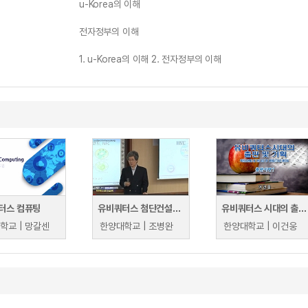
u-Korea의 이해
전자정부의 이해
1. u-Korea의 이해 2. 전자정부의 이해
터스 컴퓨팅
유비쿼터스 첨단건설공학
유비쿼터스 시대의 출판 및 기획
학교 | 망갈센
한양대학교 | 조병완
한양대학교 | 이건웅