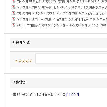
지하역사 및 터널의 인공지능형 공기질 제어 및 관리시스템에 관한 연구 = A Study on
유비쿼터스 컴퓨팅 환경에서 멀티 센서기반 인간행동감지기술 연구 = A Study on H
건강지향형 유비쿼터스 주택의 센서 구성에 관한 연구 = (A) study on the se
유비쿼터스 비즈니스 모델의 기술적합성 평가체계 개발에 관한 연구 = (A) study on
센서 네트워크를 이용한 유비쿼터스 헬스 케어 모니터링 시스템의 구현 = Implemen
사용자 의견
이용방법
플래쉬 유형 강의 이용시 필요한 프로그램
[바로가기]