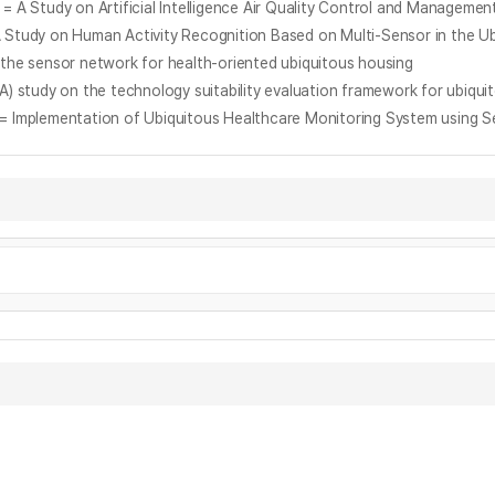
 Artificial Intelligence Air Quality Control and Management S
uman Activity Recognition Based on Multi-Sensor in the Ubiq
nsor network for health-oriented ubiquitous housing
 the technology suitability evaluation framework for ubiquito
tation of Ubiquitous Healthcare Monitoring System using Se