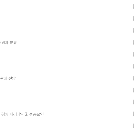
 개념과 분류
업관과 전망
과 경영 패러다임 3. 성공요인