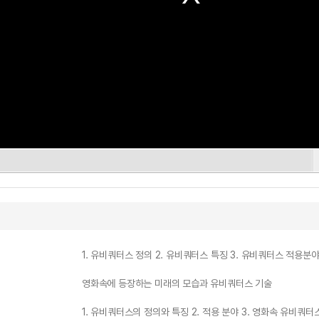
1. 유비쿼터스 정의 2. 유비쿼터스 특징 3. 유비쿼터스 적용분
영화속에 등장하는 미래의 모습과 유비쿼터스 기술
1. 유비쿼터스의 정의와 특징 2. 적용 분야 3. 영화속 유비쿼터