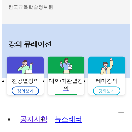
한국교육학술정보원
강의 큐레이션
전공별강의
대학/기관별강
테마강의
의
강의보기
강의보기
강의보기
공지사항
뉴스레터