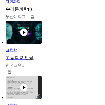
자연과학
수리통계학(I)
부산대학교
김충락
교육학
고등학교 인공지능 기초 교수ㆍ학습 역량 강화
한국교육학술정보원
한국교육학술정보원