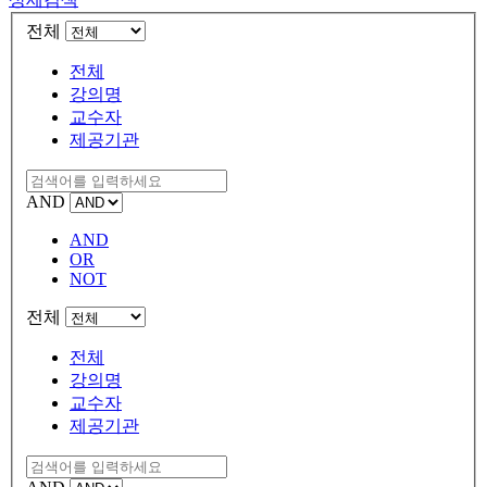
전체
전체
강의명
교수자
제공기관
AND
AND
OR
NOT
전체
전체
강의명
교수자
제공기관