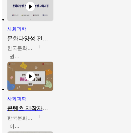
사회과학
문화다양성 전문인력 양성 기본과정 - 문화다양성의 이해
한국문화예술교육진흥원
권숙인 외 8명
사회과학
콘텐츠 제작자를 위한 문화다양성의 이해
한국문화예술교육진흥원
이성민