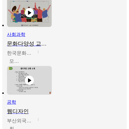
사회과학
문화다양성 교육의 이해
한국문화예술교육진흥원
모경환,성상환,정문성
공학
웹디자인
부산외국어대학교
최진오