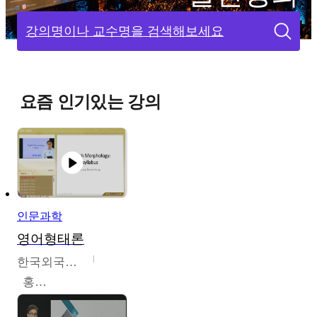
강의명이나 교수명을 검색해보세요
요즘 인기있는 강의
인문과학
영어형태론
한국외국어대학교
홍성훈