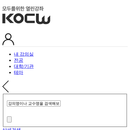
내 강의실
전공
대학/기관
테마
상세검색