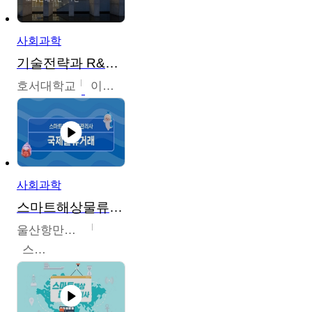
사회과학
기술전략과 R&D기획
호서대학교
이원희
사회과학
스마트해상물류관리사 교육과정
울산항만공사
스마트해상물류관리사 교육위원회