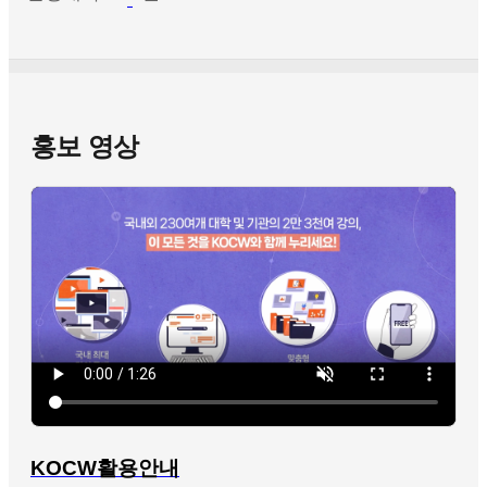
홍보 영상
KOCW활용안내