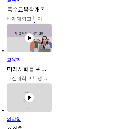
교육학
특수교육학개론
배재대학교
이현주
교육학
미래사회를 위한 진로 탐색 및 설계
고신대학교
정주영
의약학
조직학