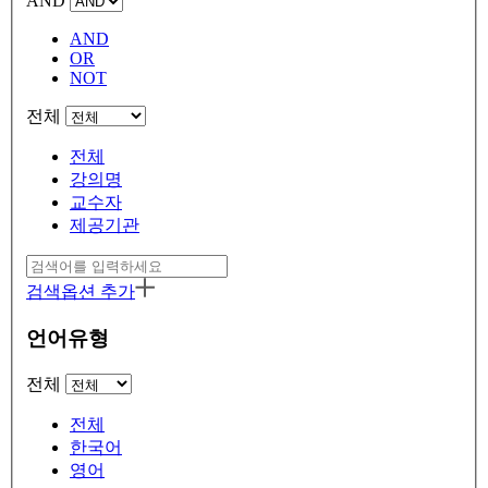
AND
AND
OR
NOT
전체
전체
강의명
교수자
제공기관
검색옵션 추가
언어유형
전체
전체
한국어
영어