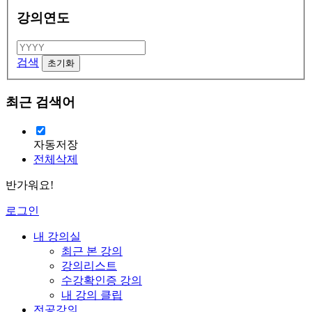
강의연도
검색
최근 검색어
자동저장
전체삭제
반가워요!
로그인
내 강의실
최근 본 강의
강의리스트
수강확인증 강의
내 강의 클립
전공강의