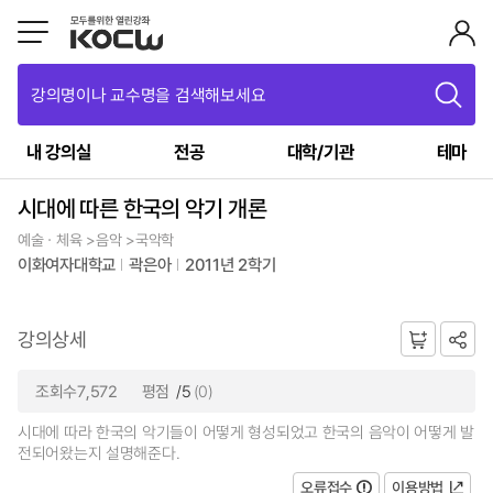
강의명이나 교수명을 검색해보세요
내 강의실
전공
대학/기관
테마
시대에 따른 한국의 악기 개론
예술ㆍ체육 >음악 >국악학
이화여자대학교
곽은아
2011년 2학기
강의상세
조회수7,572
평점
/5
(0)
시대에 따라 한국의 악기들이 어떻게 형성되었고 한국의 음악이 어떻게 발
전되어왔는지 설명해준다.
오류접수
이용방법