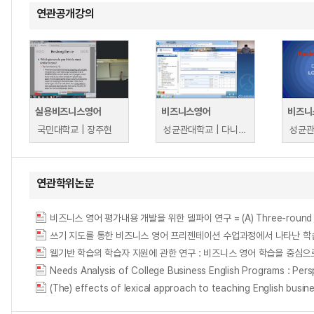
연관공개강의
실용비즈니스영어
비즈니스영어
비즈니
국민대학교 | 장주현
성균관대학교 | 다니엘클리븐, 성균관대학교
연관학위논문
비즈니스 영어 평가내용 개발을 위한 델파이 연구 = (A) Three-round Delph
웹기반 학습의 학습자 지원에 관한 연구 : 비즈니스 영어 학습을 중심으로 = (A) S
Needs Analysis of College Business English Programs : Pers
(The) effects of lexical approach to teaching English busi