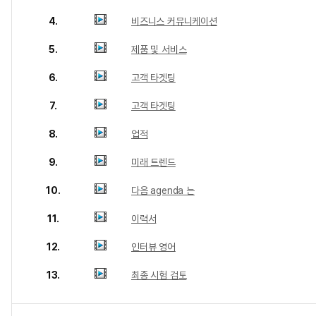
4.
비즈니스 커뮤니케이션
5.
제품 및 서비스
6.
고객 타겟팅
7.
고객 타겟팅
8.
업적
9.
미래 트렌드
10.
다음 agenda 는
11.
이력서
12.
인터뷰 영어
13.
최종 시험 검토