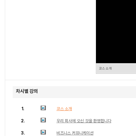
코스 소개
차시별 강의
1.
코스 소개
2.
우리 회사에 오신 것을 환영합니다
3.
비즈니스 커뮤니케이션