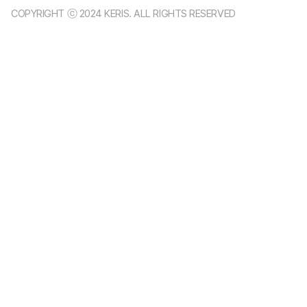
COPYRIGHT ⓒ 2024 KERIS. ALL RIGHTS RESERVED