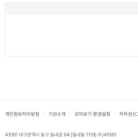
개인정보처리방침
기관소개
강의보기 환경설정
저작권신
41061 대구광역시 동구 동내로 64 (동내동 1119) 우)41061