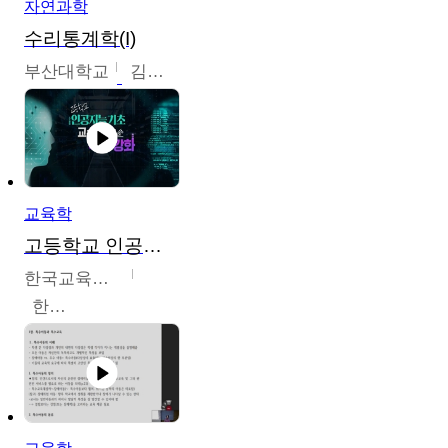
자연과학
수리통계학(I)
부산대학교
김충락
교육학
고등학교 인공지능 기초 교수ㆍ학습 역량 강화
한국교육학술정보원
한국교육학술정보원