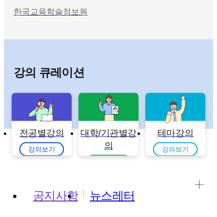
한국교육학술정보원
강의 큐레이션
전공별강의
대학/기관별강
테마강의
의
강의보기
강의보기
강의보기
공지사항
뉴스레터