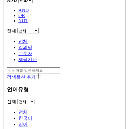
AND
AND
OR
NOT
전체
전체
강의명
교수자
제공기관
검색옵션 추가
언어유형
전체
전체
한국어
영어