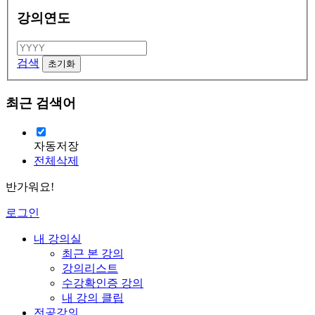
강의연도
검색
최근 검색어
자동저장
전체삭제
반가워요!
로그인
내 강의실
최근 본 강의
강의리스트
수강확인증 강의
내 강의 클립
전공강의