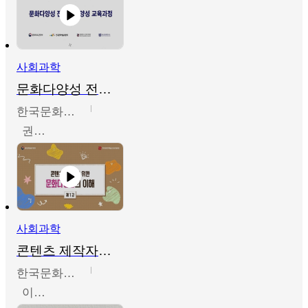
사회과학
문화다양성 전문인력 양성 기본과정 - 문화다양성의 이해
한국문화예술교육진흥원
권숙인 외 8명
사회과학
콘텐츠 제작자를 위한 문화다양성의 이해
한국문화예술교육진흥원
이성민