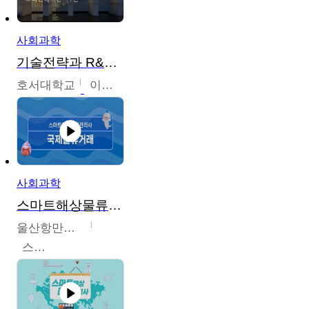
사회과학
기술전략과 R&D기획
호서대학교
이원희
사회과학
스마트해상물류관리사 교육과정
울산항만공사
스마트해상물류관리사 교육위원회