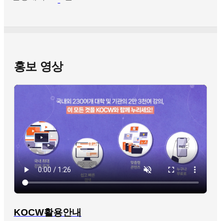
홍보 영상
KOCW활용안내