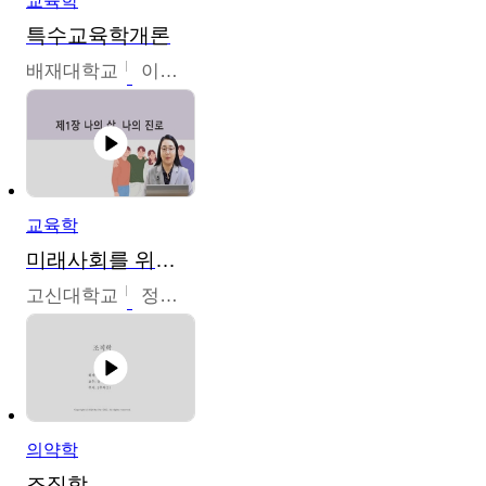
교육학
특수교육학개론
배재대학교
이현주
교육학
미래사회를 위한 진로 탐색 및 설계
고신대학교
정주영
의약학
조직학