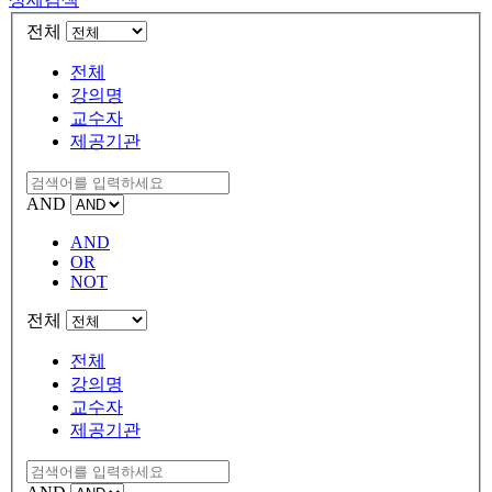
전체
전체
강의명
교수자
제공기관
AND
AND
OR
NOT
전체
전체
강의명
교수자
제공기관