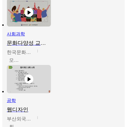
사회과학
문화다양성 교육의 이해
한국문화예술교육진흥원
모경환,성상환,정문성
공학
웹디자인
부산외국어대학교
최진오