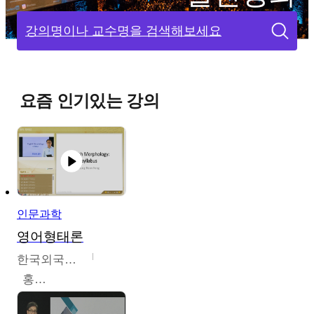
강의명이나 교수명을 검색해보세요
요즘 인기있는 강의
인문과학
영어형태론
한국외국어대학교
홍성훈