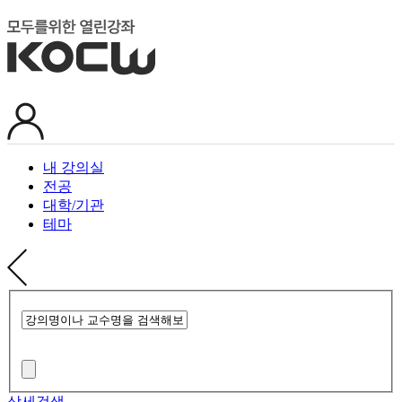
내 강의실
전공
대학/기관
테마
상세검색