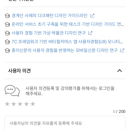
경계선 사례의 다크패턴 디자인 가이드라인
온라인 서비스 초기 구축을 위한 태스크 기반 디자인 가이드 연구
= A Study of Task Oriented Service Design Guide
사용자 경험 기반 가상 박물관 디자인 연구
7C 프레임워크 기반 버티컬커머스 앱 사용자경험(UX) 모니터링
모델 개발 = Development of a User Experience (UX)
종이신문의 사용자 경험을 반영하는 모바일신문 디자인 연구
Monitoring Model for Vertical Commerce Apps Based on
the 7C Framework
사용자 의견
사용자 의견등록 및 강의평가를 위해서는 로그인을
해주세요.
0
/ 200