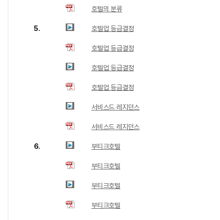
호텔의 분류
5.
호텔업 등급결정
호텔업 등급결정
호텔업 등급결정
호텔업 등급결정
서비스드 레지던스
서비스드 레지던스
6.
부티크호텔
부티크호텔
부티크호텔
부티크호텔