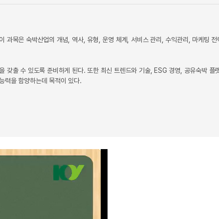
과목은 숙박산업의 개념, 역사, 유형, 운영 체계, 서비스 관리, 수익관리, 마케팅 전
갖출 수 있도록 준비하게 된다. 또한 최신 트렌드와 기술, ESG 경영, 공유숙박 플
능력을 함양하는데 목적이 있다.