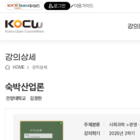
로
로
로
바
로그인
이용가이드
대시보드
가
가
가
로
기
기
기
가
(skip
기
to
강의
content)
대학
강의상세
기관
HOME
강의상세
전공
숙박산업론
테마
건양대학교
김경한
주제분류
사회과학 >경영
강의학기
2025년 2학기