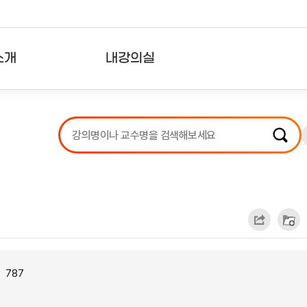
소개
내강의실
?
강의리스트
수강확인증강의
사용자의견
내강의클립
787