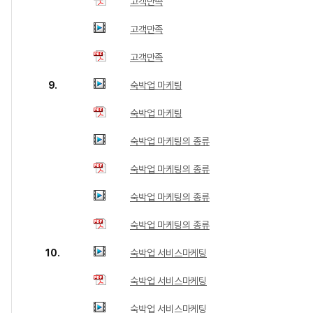
고객만족
고객만족
고객만족
9.
숙박업 마케팅
숙박업 마케팅
숙박업 마케팅의 종류
숙박업 마케팅의 종류
숙박업 마케팅의 종류
숙박업 마케팅의 종류
10.
숙박업 서비스마케팅
숙박업 서비스마케팅
숙박업 서비스마케팅