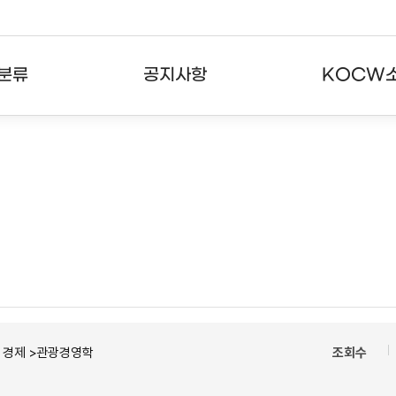
분류
공지사항
KOCW
강의
공지사항
KOCW란
강의
뉴스레터
활용안내
분야
주요통계현황
발자취
강의
서비스도움말
고객센터
ㆍ경제 >관광경영학
조회수