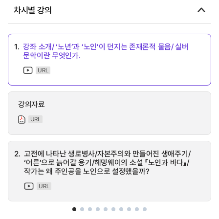
차시별 강의
1.
강좌 소개/ ‘노년’과 ‘노인’이 던지는 존재론적 물음/ 실버
문학이란 무엇인가.
URL
강의자료
URL
2.
고전에 나타난 생로병사/자본주의와 만들어진 생애주기/
‘어른’으로 늙어갈 용기/헤밍웨이의 소설 『노인과 바다』/
작가는 왜 주인공을 노인으로 설정했을까?
URL