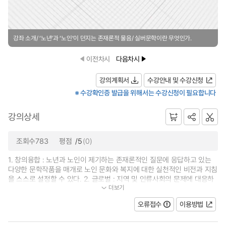
강좌 소개/ ‘노년’과 ‘노인’이 던지는 존재론적 물음/ 실버문학이란 무엇인가.
이전차시
다음차시
강의계획서
수강안내 및 수강신청
※ 수강확인증 발급을 위해서는 수강신청이 필요합니다
강의상세
조회수783
평점
/5
(0)
1. 창의융합 : 노년과 노인이 제기하는 존재론적인 질문에 응답하고 있는
다양한 문학작품을 매개로 노인 문화와 복지에 대한 실천적인 비전과 지침
을 스스로 설정할 수 있다. 2. 글로벌 : 지역 및 인류사회의 문제에 대응하
더보기
는 공동체의 공감능력과 의사소통...
오류접수
이용방법