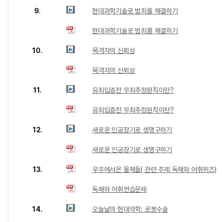
9.
현대과학기술로 범죄를 해결하기
현대과학기술로 범죄를 해결하기
10.
목격자의 신뢰성
목격자의 신뢰성
11.
유죄입증전 무죄추정원칙이란?
유죄입증전 무죄추정원칙이란?
12.
새로운 인공장기로 생명구하기
새로운 인공장기로 생명구하기
13.
우주에서온 물체들( 관련 주제 독해와 어휘퀴즈)
독해와 어휘연습문제
14.
오늘날의 현대의학: 로봇수술