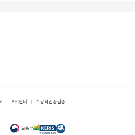
고
API센터
수강확인증검증