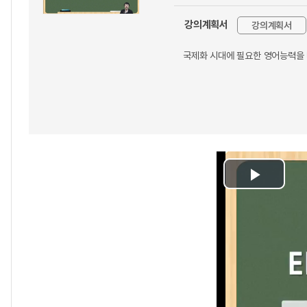
강의계획서
강의계획서
국제화 시대에 필요한 영어능력을
Play
Video