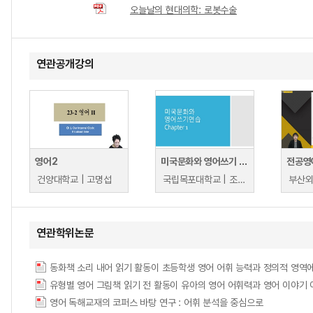
오늘날의 현대의학: 로봇수술
연관공개강의
영어2
미국문화와 영어쓰기 연습
전공영
건양대학교 | 고명섭
국립목포대학교 | 조윤경
연관학위논문
동화책 소리 내어 읽기 활동이 초등학생 영어 어휘 능력과 정의적 영역에 미치는 영향 = T
유형별 영어 그림책 읽기 전 활동이 유아의 영어 어휘력과 영어 이야기
영어 독해교재의 코퍼스 바탕 연구 : 어휘 분석을 중심으로