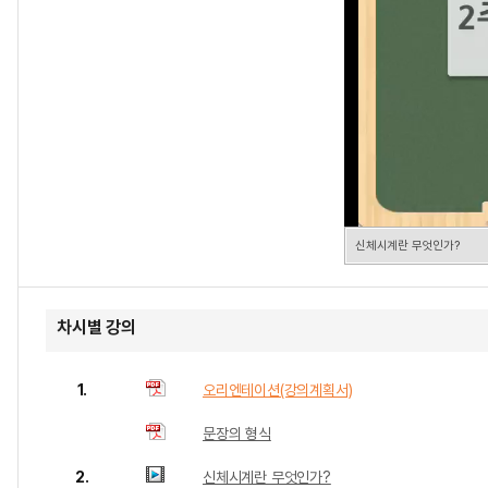
신체시계란 무엇인가?
차시별 강의
1.
오리엔테이션(강의계획서)
문장의 형식
2.
신체시계란 무엇인가?