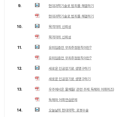
9.
현대과학기술로 범죄를 해결하기
현대과학기술로 범죄를 해결하기
10.
목격자의 신뢰성
목격자의 신뢰성
11.
유죄입증전 무죄추정원칙이란?
유죄입증전 무죄추정원칙이란?
12.
새로운 인공장기로 생명구하기
새로운 인공장기로 생명구하기
13.
우주에서온 물체들( 관련 주제 독해와 어휘퀴즈)
독해와 어휘연습문제
14.
오늘날의 현대의학: 로봇수술