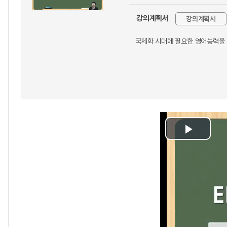
강의계획서
강의계획서
국제화 시대에 필요한 영어능력을
Play
Video