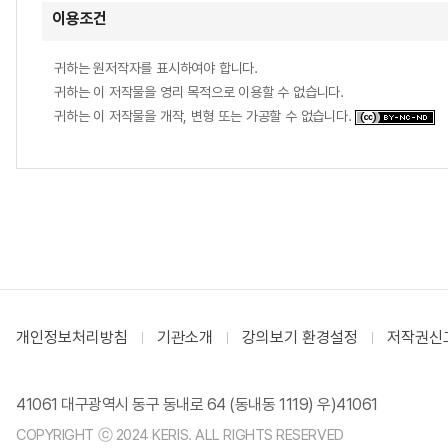
이용조건
귀하는 원저작자를 표시하여야 합니다.
귀하는 이 저작물을 영리 목적으로 이용할 수 없습니다.
귀하는 이 저작물을 개작, 변형 또는 가공할 수 없습니다.
개인정보처리방침
기관소개
강의보기 환경설정
저작권신
41061 대구광역시 동구 동내로 64 (동내동 1119) 우)41061
COPYRIGHT ⓒ 2024 KERIS. ALL RIGHTS RESERVED