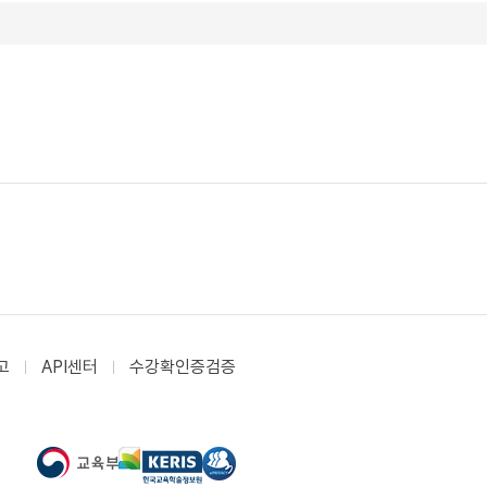
고
API센터
수강확인증검증