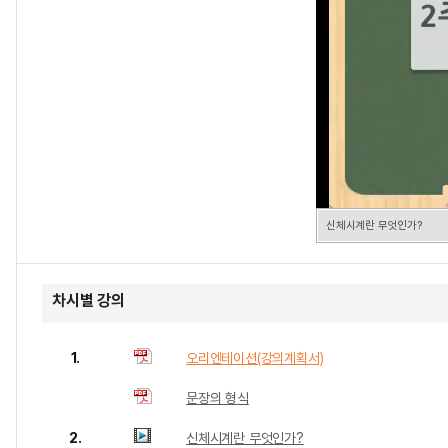
신체시계란 무엇인가?
차시별 강의
1.
오리엔테이션(강의계획서)
문장의 형식
2.
신체시계란 무엇인가?