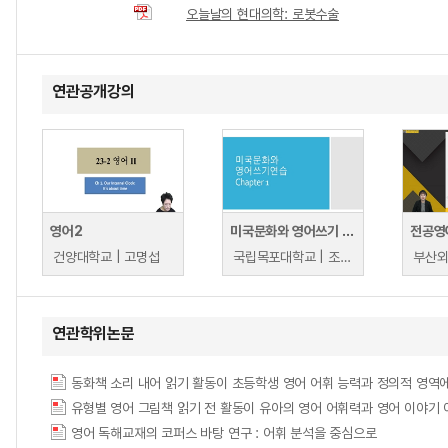
오늘날의 현대의학: 로봇수술
연관공개강의
영어2
미국문화와 영어쓰기 연습
전공영
건양대학교 | 고명섭
국립목포대학교 | 조윤경
연관학위논문
동화책 소리 내어 읽기 활동이 초등학생 영어 어휘 능력과 정의적 영역에 미치는 영향 = T
유형별 영어 그림책 읽기 전 활동이 유아의 영어 어휘력과 영어 이야기
영어 독해교재의 코퍼스 바탕 연구 : 어휘 분석을 중심으로