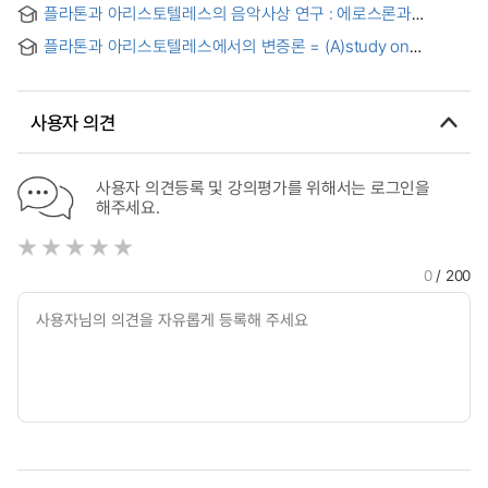
플라톤과 아리스토텔레스의 음악사상 연구 : 에로스론과
Comparative Study of Ancient Eastern and Western
음악교육철학을 중심으로 = (A) study on the musical thought
Philosophies
플라톤과 아리스토텔레스에서의 변증론 = (A)study on
of Platon and Aristoteles
dialectic in Plato and Aristotle's philosophy
사용자 의견
사용자 의견등록 및 강의평가를 위해서는 로그인을
해주세요.
0
/ 200