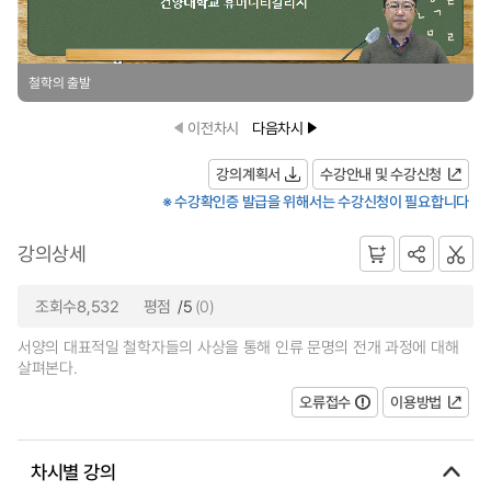
철학의 출발
이전차시
다음차시
강의계획서
수강안내 및 수강신청
※ 수강확인증 발급을 위해서는 수강신청이 필요합니다
강의상세
조회수8,532
평점
/5
(0)
서양의 대표적일 철학자들의 사상을 통해 인류 문명의 전개 과정에 대해
살펴본다.
오류접수
이용방법
차시별 강의