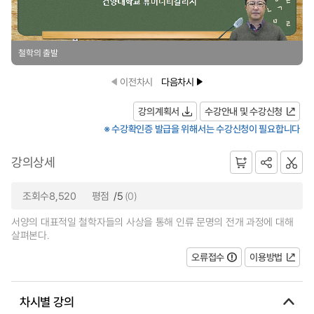
철학의 출발
이전차시
다음차시
강의계획서
수강안내 및 수강신청
※ 수강확인증 발급을 위해서는 수강신청이 필요합니다
강의상세
조회수8,520
평점
/5
(0)
서양의 대표적일 철학자들의 사상을 통해 인류 문명의 전개 과정에 대해
살펴본다.
오류접수
이용방법
차시별 강의