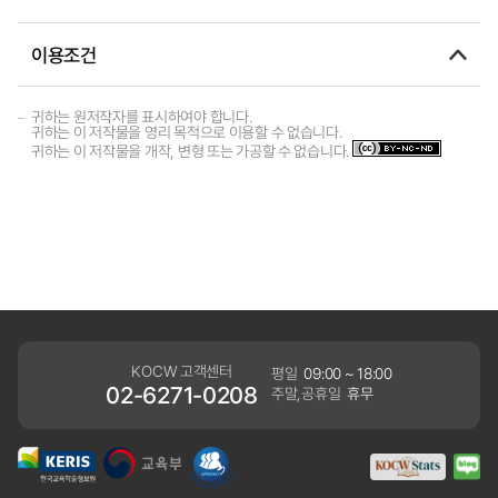
이용조건
귀하는 원저작자를 표시하여야 합니다.
귀하는 이 저작물을 영리 목적으로 이용할 수 없습니다.
귀하는 이 저작물을 개작, 변형 또는 가공할 수 없습니다.
KOCW 고객센터
평일
09:00 ~ 18:00
02-6271-0208
주말,공휴일
휴무