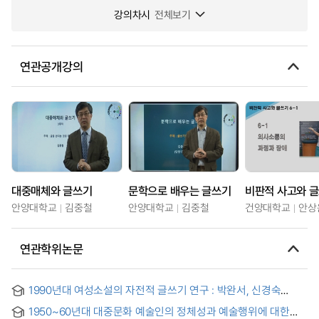
강의차시
전체보기
연관공개강의
대중매체와 글쓰기
문학으로 배우는 글쓰기
비판적 사고와 
안양대학교
김중철
안양대학교
김중철
건양대학교
안상
연관학위논문
1990년대 여성소설의 자전적 글쓰기 연구 : 박완서, 신경숙
소설을 중심으로
1950~60년대 대중문화 예술인의 정체성과 예술행위에 대한