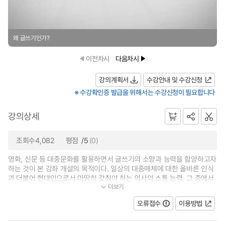
왜 글쓰기인가?
이전차시
다음차시
강의계획서
수강안내 및 수강신청
※ 수강확인증 발급을 위해서는 수강신청이 필요합니다
강의상세
조회수4,082
평점
/5
(0)
영화, 신문 등 대중문화를 활용하면서 글쓰기의 소양과 능력을 함양하고자
하는 것이 본 강좌 개설의 목적이다. 일상의 대중매체에 대한 올바른 인식
과 더불어 현대인으로서 마땅히 갖춰야 하는 의사의 소통 능력, 그 중에서
더보기
도 글쓰기와 읽기를 통한 커뮤...
오류접수
이용방법