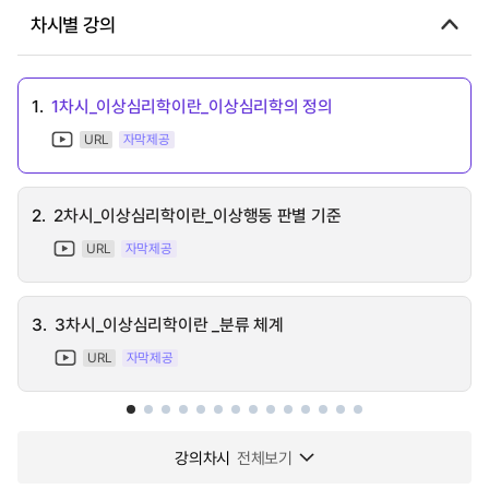
차시별 강의
1.
1차시_이상심리학이란_이상심리학의 정의
URL
자막제공
2.
2차시_이상심리학이란_이상행동 판별 기준
URL
자막제공
3.
3차시_이상심리학이란 _분류 체계
URL
자막제공
강의차시
전체보기