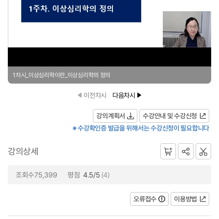
1차시_이상심리학이란_이상심리학의 정의
이전차시
다음차시
강의계획서
수강안내 및 수강신청
※ 수강확인증 발급을 위해서는 수강신청이 필요합니다
강의상세
조회수75,399
평점
4.5/5
(4)
오류접수
이용방법