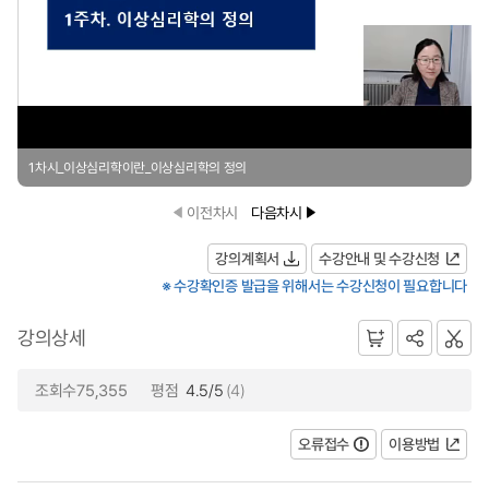
1차시_이상심리학이란_이상심리학의 정의
이전차시
다음차시
강의계획서
수강안내 및 수강신청
※ 수강확인증 발급을 위해서는 수강신청이 필요합니다
강의상세
조회수75,355
평점
4.5/5
(4)
오류접수
이용방법