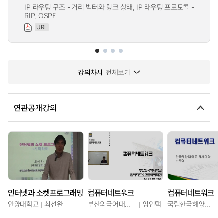
IP 라우팅 구조 - 거리 벡터와 링크 상태, IP 라우팅 프로토콜 -
RIP, OSPF
URL
강의차시
전체보기
연관공개강의
인터넷과 소켓프로그래밍
컴퓨터네트워크
컴퓨터네트워크
안양대학교
최선완
부산외국어대학교
임인택
국립한국해양대학교