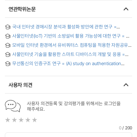
연관학위논문
국내 인터넷 경매시장 분석과 활성화 방안에 관한 연구 =
Analysis and Improvement of The Domestic Internet
사물인터넷(IoT) 기반의 소방설비 활용 가능성에 대한 연구 = A
Auction Market
Study on the Applicability of Internet of Things(IoT)_Based
모바일 인터넷 환경에서 유비쿼터스 컴퓨팅을 적용한 자원공유
Fire-fighting Equipments
시스템 = Resources Sharing System Using Ubiquitous
사물인터넷 기술을 활용한 스마트 디바이스의 개발 및 응용 =
Computing in Mobile Internet Environment
Development and application of smart devices using IoT
무선통신의 인증구조 연구 = (A) study on authentication
technology
architecture of wireless communication
사용자 의견
사용자 의견등록 및 강의평가를 위해서는 로그인을
해주세요.
0
/ 200