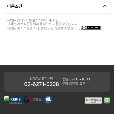
이용조건
귀하는 원저작자를 표시하여야 합니다.
귀하는 이 저작물을 영리 목적으로 이용할 수 없습니다.
귀하는 이 저작물을 개작, 변형 또는 가공할 수 없습니다.
KOCW 고객센터
평일
09:00 ~ 18:00
02-6271-0208
주말,공휴일
휴무