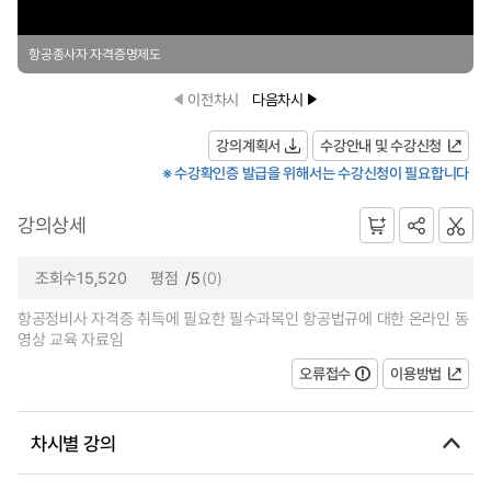
항공종사자 자격증명제도
이전차시
다음차시
강의계획서
수강안내 및 수강신청
※ 수강확인증 발급을 위해서는 수강신청이 필요합니다
강의상세
조회수15,520
평점
/5
(0)
항공정비사 자격증 취득에 필요한 필수과목인 항공법규에 대한 온라인 동
영상 교육 자료임
오류접수
이용방법
차시별 강의