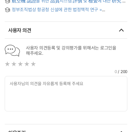
航空機 認證을 위한 品質시스템 評價 및 檢査에 대한 硏究
Certificate Management System in Korea and the United
States
정부조직법상 항공청 신설에 관한 법정책적 연구 =
Reconstructing Civil Aviation Authority in Korea under the
Government Organization Act: law and policy-oriented
analysis
사용자 의견
사용자 의견등록 및 강의평가를 위해서는 로그인을
해주세요.
0
/ 200