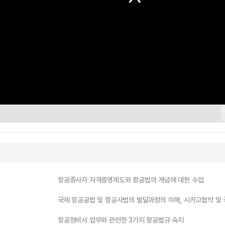
항공종사자 자격증명제도와 항공법의 개념에 대한 수업
국제 항공공법 및 항공사법의 발달과정의 이해, 시카고협약 및
항공정비사 업무와 관련한 3가지 항공법규 숙지