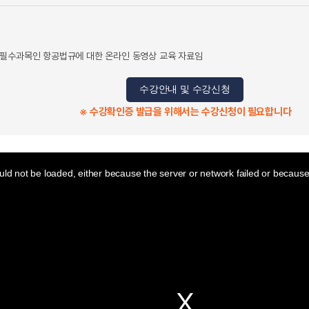
 필수과목인 항공법규에 대한 온라인 동영상 교육 자료임
수강안내 및 수강신청
※ 수강확인증 발급을 위해서는 수강신청이 필요합니다
ld not be loaded, either because the server or network failed or because 