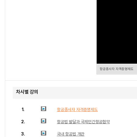
항공종사자 자격증명제도
차시별 강의
1.
항공종사자 자격증명제도
2.
항공법 발달과 국제민간항공협약
3.
국내 항공법 개관