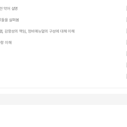
련 약어 설명
류들을 살펴봄
, 감항성의 책임, 정비매뉴얼의 구성에 대해 이해
사항 이해