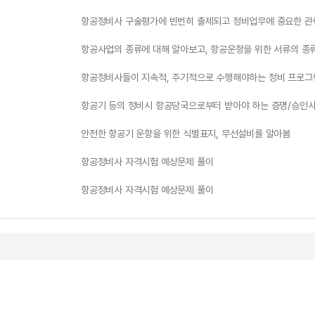
항공정비사 구술평가에 빈번히 출제되고 정비업무에 중요한 관
항공사업의 종류에 대해 알아보고, 항공운항을 위한 서류의 종
항공정비사들이 지속적, 주기적으로 수행해야하는 정비 프로그램
항공기 등의 정비시 항공당국으로부터 받아야 하는 증명/승인
안전한 항공기 운항을 위한 식별표지, 무선설비를 알아봄
항공정비사 자격시험 예상문제 풀이
항공정비사 자격시험 예상문제 풀이