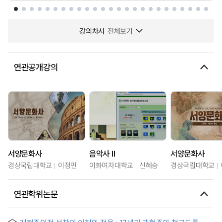
강의차시
전체보기
연관공개강의
서양문화사
음악사 II
서양문화사
경상국립대학교
이정민
이화여자대학교
신혜승
경상국립대학교
연관학위논문