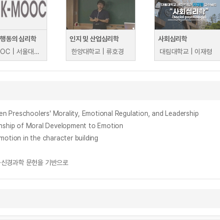
 행동의 심리학
인지 및 산업심리학
사회심리학
K-MOOC | 서울대학교 한소원
한양대학교 | 류호경
대림대학교 | 이재령
choolers' Morality, Emotional Regulation, and Leadership
ip of Moral Development to Emotion
on in the character building
학·신경과학 문헌을 기반으로