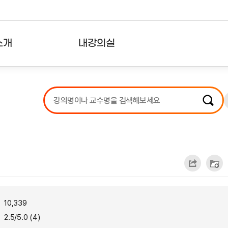
소개
내강의실
?
강의리스트
수강확인증강의
사용자의견
내강의클립
10,339
2.5/5.0 (4)