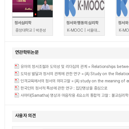
정서심리학
정서와 행동의 심리학
정서와
중앙대학교 | 박준성
K-MOOC | 서울대학교 한소원
연관학위논문
유아의 정서조절과 도덕성 및 리더십의 관계 = Relationships between Pres
도덕성 발달과 정서의 관계에 관한 연구 = (A) Study on the Relationsh
인격교육에서의 정서의 의미고찰 = (A) study on the meaning of emoti
한국인의 정서적 특성에 관한 연구 : 집단명상을 중심으로
사마타(Samatha) 명상과 마음작용 4요소의 통합적 고찰 : 불교심리
사용자 의견