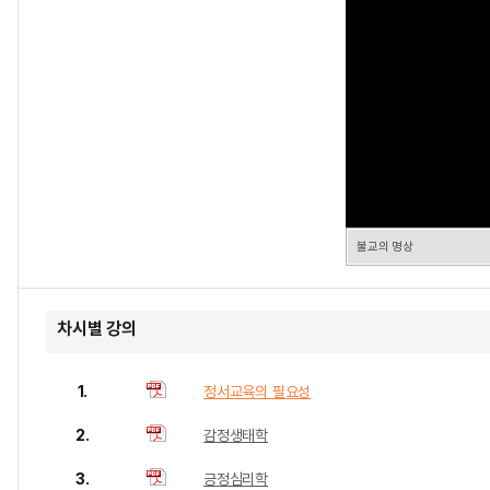
불교의 명상
차시별 강의
1.
정서교육의 필요성
2.
감정생태학
3.
긍정심리학