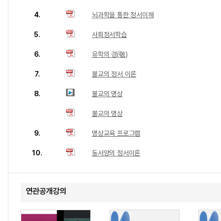
4.
뇌과학을 통한 정서이해
5.
사회정서학습
6.
유학의 경(敬)
7.
불교의 정서 이론
8.
불교의 명상
불교의 명상
9.
명상교육 프로그램
10.
동서양의 정서이론
연관공개강의