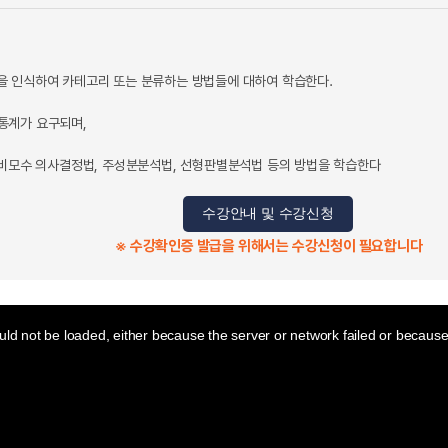
을 인식하여 카테고리 또는 분류하는 방법들에 대하여 학습한다.
통계가 요구되며,
 비모수 의사결정법, 주성분분석법, 선형판별분석법 등의 방법을 학습한다
수강안내 및 수강신청
※ 수강확인증 발급을 위해서는 수강신청이 필요합니다
ld not be loaded, either because the server or network failed or because 