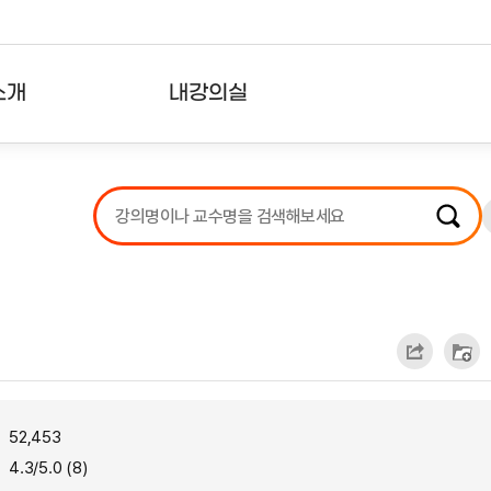
소개
내강의실
?
강의리스트
수강확인증강의
사용자의견
내강의클립
52,453
4.3/5.0 (8)