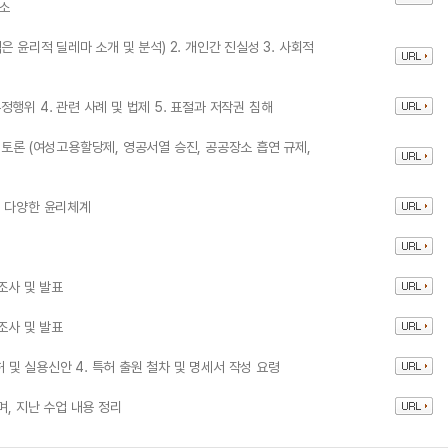
감소
 겪은 윤리적 딜레마 소개 및 분석) 2. 개인간 진실성 3. 사회적
부정행위 4. 관련 사례 및 법제 5. 표절과 저작권 침해
4. 토론 (여성고용할당제, 영공서열 승진, 공공장소 흡연 규제,
3. 다양한 윤리체계
조사 및 발표
조사 및 발표
허 및 실용신안 4. 특허 출원 철차 및 명세서 작성 요령
며, 지난 수업 내용 정리