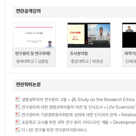
연관공개강의
연구윤리 및 연구과제I
조사분석법
과학기
충북대학교 | 김형범
중앙대학교 | 박준성
인제대
연관학위논문
생명공학자의 연구윤리 고찰 = (A) Study on the Research Ethics o
연구윤리에 대한 생명과학자들의 의견 및 인식조사 = Life Scientists' Opin
연구윤리와 기관생명윤리위원회 심의에 대한 인식과의 관계 = Relationships Bet
초등학교 교사를 위한 과학 연구 윤리 가이드라인 개발 = Development of Sci
더 나은 연구를 위한 연구윤리자문서비스