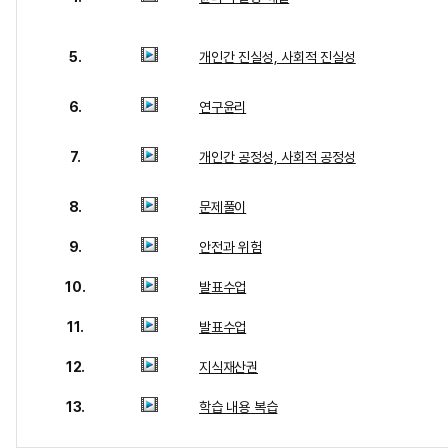
5.
개인간 진실성, 사회적 진실성
6.
연구윤리
7.
개인간 공정성, 사회적 공정성
8.
문제풀이
9.
안전과 위험
10.
발표수업
11.
발표수업
12.
지식재산권
13.
학습 내용 복습