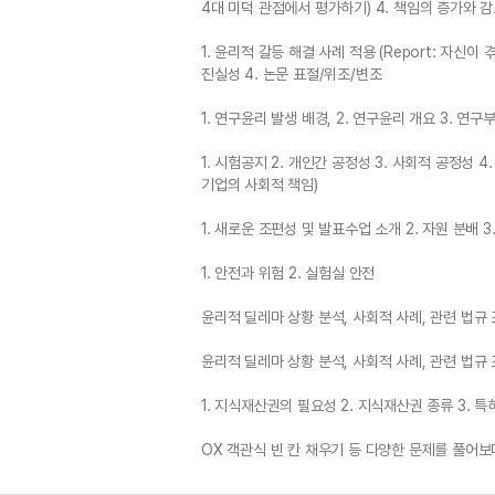
4대 미덕 관점에서 평가하기) 4. 책임의 증가와 
1. 윤리적 갈등 해결 사례 적용 (Report: 자신이
진실성 4. 논문 표절/위조/변조
1. 연구윤리 발생 배경, 2. 연구윤리 개요 3. 연구
1. 시험공지 2. 개인간 공정성 3. 사회적 공정성 
기업의 사회적 책임)
1. 새로운 조편성 및 발표수업 소개 2. 자원 분배 
1. 안전과 위험 2. 실험실 안전
윤리적 딜레마 상황 분석, 사회적 사례, 관련 법규 
윤리적 딜레마 상황 분석, 사회적 사례, 관련 법규 
1. 지식재산권의 필요성 2. 지식재산권 종류 3. 특
OX 객관식 빈 칸 채우기 등 다양한 문제를 풀어보