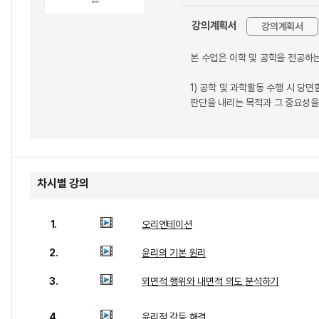
강의계획서
강의계획서
본 수업은 이학 및 공학을 전공하
1) 공학 및 과학활동 수행 시 당
판단을 내리는 목적과 그 중요성을
차시별 강의
1.
오리엔테이션
2.
윤리의 기본 원리
3.
외면적 행위와 내면적 의도 분석하기
4.
윤리적 갈등 해결