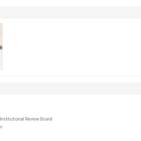
titutional Review Board
er