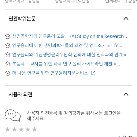
충북대학교
김형범
중앙대학교
박준성
인제대학교
정광
연관학위논문
생명공학자의 연구윤리 고찰 = (A) Study on the Research
Ethics of Bio-engineer
연구윤리에 대한 생명과학자들의 의견 및 인식조사 = Life
Scientists' Opinions and Perceptions on Research Ethics
연구윤리와 기관생명윤리위원회 심의에 대한 인식과의 관계 =
Relationships Between Research Ethics and Perception for
초등학교 교사를 위한 과학 연구 윤리 가이드라인 개발 =
the Review of the Institutional Review Board
Development of Science Research Ethics Guidelines for
더 나은 연구를 위한 연구윤리자문서비스
Elementary School Teacher
사용자 의견
사용자 의견등록 및 강의평가를 위해서는 로그인을
해주세요.