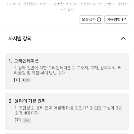
1) 공학 및 과학활동 수행 시 당면할 수 있는 다양한 윤리적 상황에 대해 미
더보기
리 고민하고 논의하여 대비할 수 있고, 2) 연구 윤리...
오류접수
이용방법
차시별 강의
1.
오리엔테이션
1. 강좌 전반에 대한 오리엔테이션 2. 교수자, 교재, 강의목적, 커
리큘럼 및 학점 부여 방법 소개
URL
2.
윤리의 기본 원리
1. 조편성 2. 윤리 문제 어떻게 다룰 것인가? 3. 인간 구성의 3요
소와 4대 미덕
URL