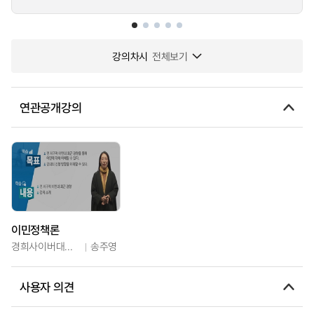
강의차시
전체보기
연관공개강의
이민정책론
경희사이버대학교
송주영
사용자 의견