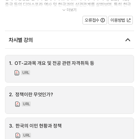
중국 등의 디아스포라 역사 및 한국과의 상관관계를 살펴보며, 특히 한국
더보기
과 고용허가제도로 MOU를 체결하여...
오류접수
이용방법
차시별 강의
1.
OT-교과목 개요 및 전공 관련 자격취득 등
URL
2.
정책이란 무엇인가?
URL
3.
한국의 이민 현황과 정책
URL