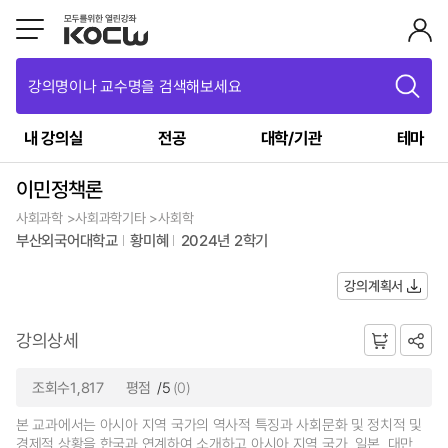
강의명이나 교수명을 검색해보세요
내 강의실
전공
대학/기관
테마
이민정책론
사회과학 >사회과학기타 >사회학
부산외국어대학교
황미혜
2024년 2학기
강의계획서
강의상세
조회수1,817
평점
/5
(0)
본 교과에서는 아시아 지역 국가의 역사적 특징과 사회문화 및 정치적 및
경제적 상황을 한국과 연계하여 소개하고 아시아 지역 국가, 일본, 대만,