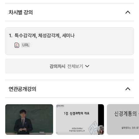
차시별 강의
1.
특수감각계, 체성감각계, 세미나
URL
강의차시
전체보기
연관공개강의