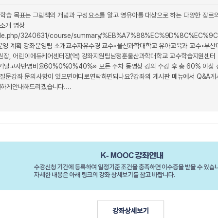
 학습 목표는 그림책의 개념과 구성요소를 알고 영유아를 대상으로 하는 다양한 장르
좌소개 영상
/pluginfile.php/3240631/course/summary/%EB%A7%88%EC%
 강좌 운영 계획 강좌운영팀 소개교수자유수경 교수◦울산과학대학교 유아교육과 교수◦
원장, 어린이에듀케어센터장(역) 강좌지원팀남정훈울산과학대학교 교수학습지원센터 연구원E-
사반영비율60%0%0%40%※ 모든 주차 동영상 강의 수강 후 총 60% 이상 점수
 질문강좌 문의사항이 있으면어디로연락하면되나요?강좌의 게시판 메뉴에서 Q&A
하게안내해드리겠습니다....