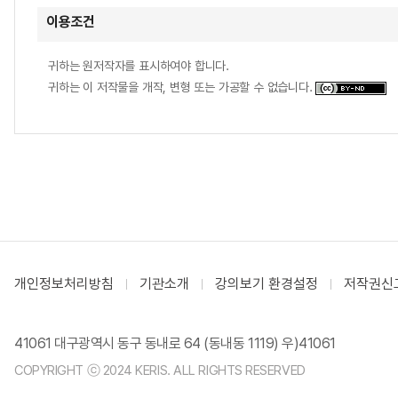
이용조건
귀하는 원저작자를 표시하여야 합니다.
귀하는 이 저작물을 개작, 변형 또는 가공할 수 없습니다.
개인정보처리방침
기관소개
강의보기 환경설정
저작권신
41061 대구광역시 동구 동내로 64 (동내동 1119) 우)41061
COPYRIGHT ⓒ 2024 KERIS. ALL RIGHTS RESERVED