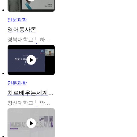
인문과학
영어통사론
경북대학교
하승완
인문과학
차로배우는세계문화
창신대학교
안소영