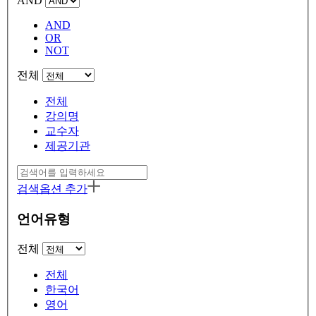
AND
AND
OR
NOT
전체
전체
강의명
교수자
제공기관
검색옵션 추가
언어유형
전체
전체
한국어
영어