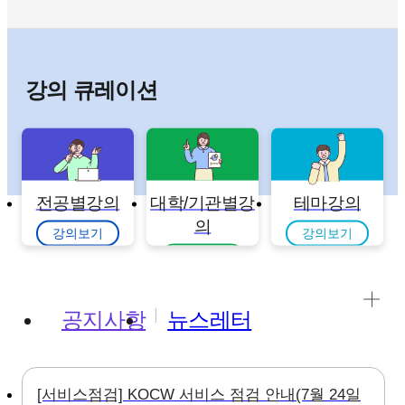
강의 큐레이션
전공별강의
대학/기관별강
테마강의
의
강의보기
강의보기
강의보기
공지사항
뉴스레터
[서비스점검] KOCW 서비스 점검 안내(7월 24일