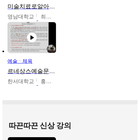
미술치료로알아가는가족이야기
영남대학교
최선남
예술ㆍ체육
르네상스예술문화사
한서대학교
홍창호
따끈따끈 신상 강의