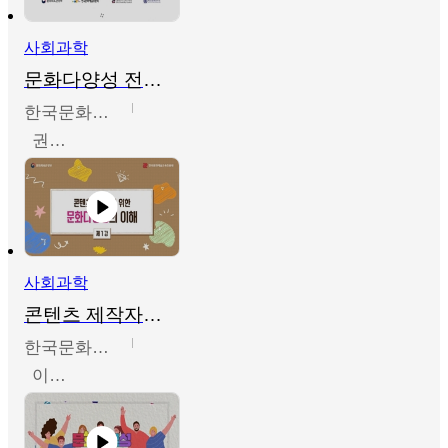
사회과학
문화다양성 전문인력 양성 기본과정 - 문화다양성의 이해
한국문화예술교육진흥원
권숙인 외 8명
사회과학
콘텐츠 제작자를 위한 문화다양성의 이해
한국문화예술교육진흥원
이성민