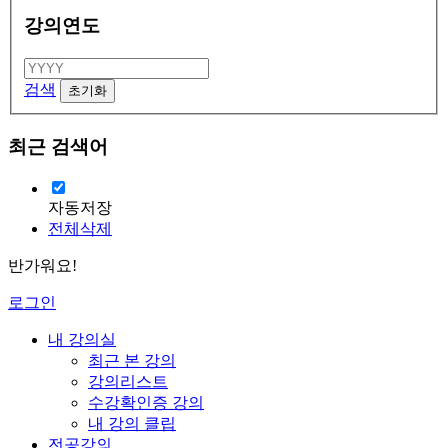
강의연도
검색
최근 검색어
자동저장
전체삭제
반가워요!
로그인
내 강의실
최근 본 강의
강의리스트
수강확인증 강의
내 강의 클립
전공강의