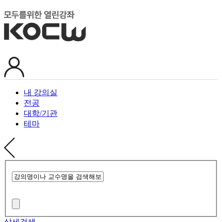
내 강의실
전공
대학/기관
테마
상세검색