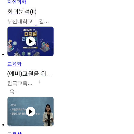
자연과학
회귀분석(II)
부산대학교
김충락
교육학
(예비)교원을 위한 디지털 리터러시 교육
한국교육학술정보원
옥현진