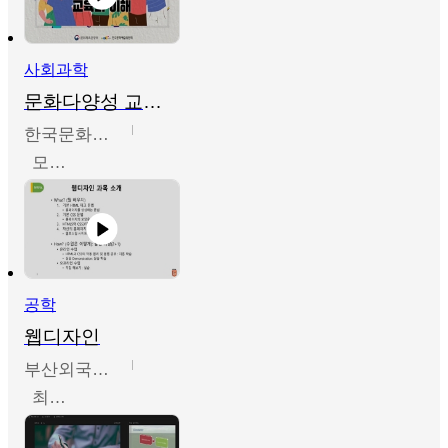
사회과학
문화다양성 교육의 이해
한국문화예술교육진흥원
모경환,성상환,정문성
공학
웹디자인
부산외국어대학교
최진오