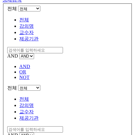
전체
전체
강의명
교수자
제공기관
AND
AND
OR
NOT
전체
전체
강의명
교수자
제공기관