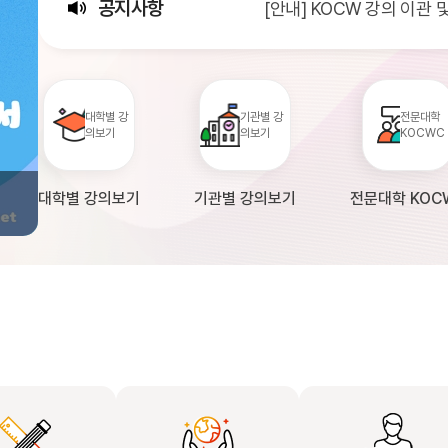
공지사항
[안내] KOCW 강의 이관
[서비스점검] KOCW 서비스 
[안내] 2026년 대학정보
대학별 강
기관별 강
전문대학
의보기
의보기
KOCWC
대학별 강의보기
기관별 강의보기
전문대학 KOC