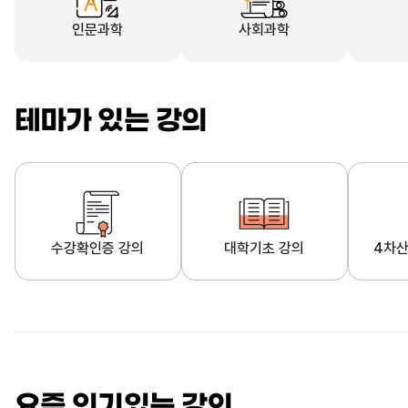
인문과학
사회과학
테마가 있는 강의
수강확인증 강의
대학기초 강의
4차산
자막제공 강의
직업·직무 교육과정
영
요즘 인기있는 강의