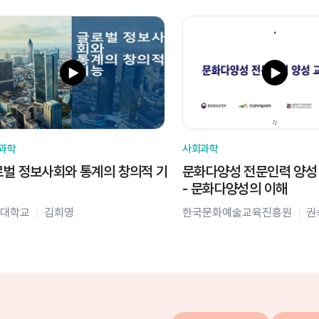
과학
사회과학
벌 정보사회와 통계의 창의적 기
문화다양성 전문인력 양성
- 문화다양성의 이해
대학교
김희영
한국문화예술교육진흥원
권