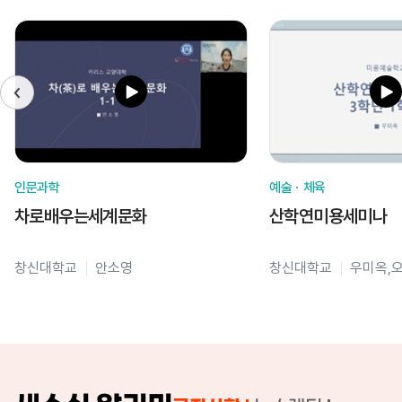
인문과학
예술ㆍ체육
차로배우는세계문화
산학연미용세미나
창신대학교
안소영
창신대학교
우미옥,