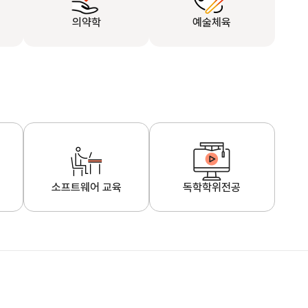
의약학
예술체육
소프트웨어 교육
독학학위전공