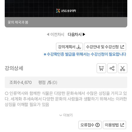
꽃의 제국과 봄
이전차시
다음차시
강의계획서
수강안내 및 수강신청
※ 수강확인증 발급을 위해서는 수강신청이 필요합니다
강의상세
조회수4,670
평점
/5
(0)
○ 인류역사와 함께한 식물은 다양한 문화속에서 수많은 상징을 가지고 있
다. 세계화 추세속에서 다양한 문화의 사람들과 생활하기 위해서는 이러한
상징을 이해할 필요가 있음
더보기
...
오류접수
이용방법