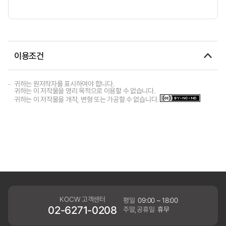
이용조건
귀하는 원저작자를 표시하여야 합니다.
귀하는 이 저작물을 영리 목적으로 이용할 수 없습니다.
귀하는 이 저작물을 개작, 변형 또는 가공할 수 없습니다.
KOCW 고객센터
평일
09:00 ~ 18:00
02-6271-0208
주말,공휴일
휴무