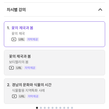
차시별 강의
1.
꽃의 제국과 봄
꽃의 제국
URL
자막제공
꽃의 제국과 봄
보티첼리의 봄
URL
자막제공
2.
경남의 문화와 식물의 시간
식물활용 지역특화 사례
URL
자막제공