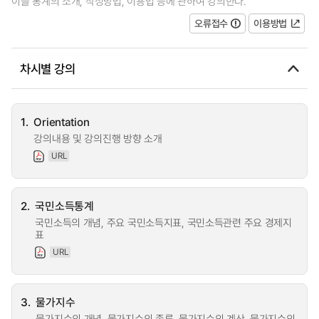
이들 통계의 소개, 작성방법, 이용법 등에 관하여 강의한다.
오류접수
이용방법
차시별 강의
1.
Orientation
강의내용 및 강의진행 방향 소개
URL
2.
국민소득통계
국민소득의 개념, 주요 국민소득지표, 국민소득관련 주요 경제지
표
URL
3.
물가지수
물가지수의 개념, 물가지수의 종류, 물가지수의 계산, 물가지수의