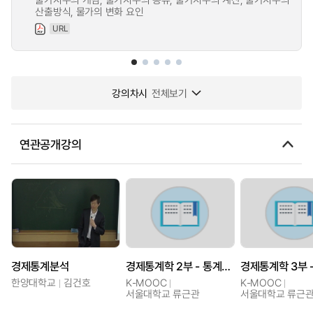
산출방식, 물가의 변화 요인
URL
강의차시
전체보기
연관공개강의
경제통계분석
경제통계학 2부 - 통계적 추론을 위한 개념, 도구, 사례
한양대학교
김건호
K-MOOC
K-MOOC
서울대학교 류근관
서울대학교 류근