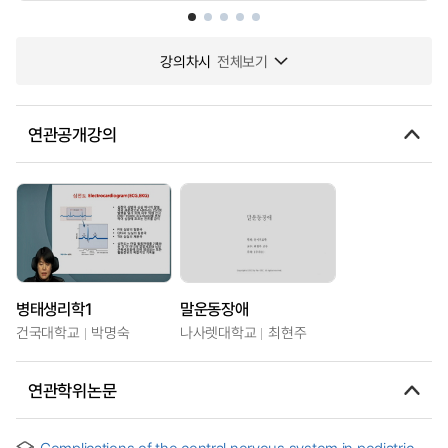
강의차시
전체보기
연관공개강의
병태생리학1
말운동장애
건국대학교
박명숙
나사렛대학교
최현주
연관학위논문