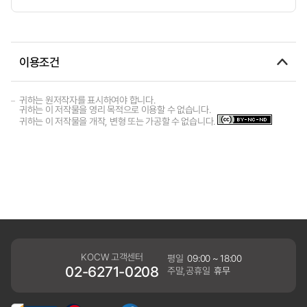
이용조건
귀하는 원저작자를 표시하여야 합니다.
귀하는 이 저작물을 영리 목적으로 이용할 수 없습니다.
귀하는 이 저작물을 개작, 변형 또는 가공할 수 없습니다.
KOCW 고객센터
평일
09:00 ~ 18:00
02-6271-0208
주말,공휴일
휴무