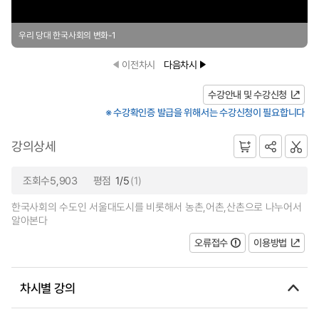
우리 당대 한국사회의 변화-1
이전차시
다음차시
수강안내 및 수강신청
※ 수강확인증 발급을 위해서는 수강신청이 필요합니다
강의상세
조회수5,903
평점
1/5
(1)
한국사회의 수도인 서울대도시를 비롯해서 농촌,어촌,산촌으로 나누어서
알아본다
오류접수
이용방법
차시별 강의