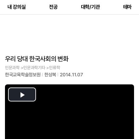
내 강의실
전공
대학/기관
테마
우리 당대 한국사회의 변화
인문과학 >인문과학기타 >인류학
한국교육학술정보원
한상복
2014.11.07
Play
Video