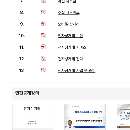
7.
혁신 시스템
8.
소셜 네트워크
9.
모바일 상거래
10.
전자상거래 보안
11.
전자상거래 서비스
12.
전자상거래 전략
13.
전자상거래 사업 및 과제
연관공개강의