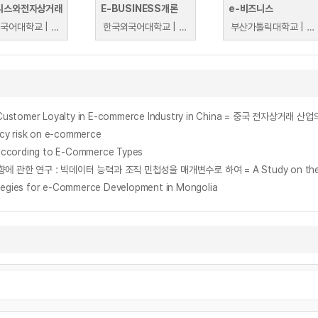
니스와전자상거래
E-BUSINESS개론
e-비즈니스
한국외국어대학교 | 조준서
한국외국어대학교 | 조준서
부산가톨릭대학교 | 문윤지
e and Customer Loyalty in E-commerce Industry in China = 중국 
 risk on e-commerce
ording to E-Commerce Types
s for e-Commerce Development in Mongolia