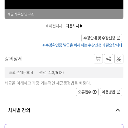
세균의 특징 및 구조
이전차시
다음차시
수강안내 및 수강신청
※ 수강확인증 발급을 위해서는 수강신청이 필요합니다
강의상세
조회수19,004
평점
4.3/5
(3)
세균을 이해하고 가장 기본적인 세균동정법을 배운다.
오류접수
이용방법
차시별 강의