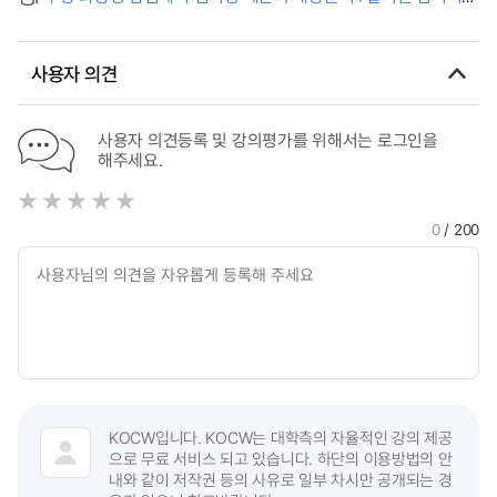
Tap Water
방법 및 배양배지의 영향 = Isolation of anaerobic bacteria
from oral pyogenic infections-effects of strict anaerobic
procedure and culture media
사용자 의견
사용자 의견등록 및 강의평가를 위해서는 로그인을
해주세요.
0
/ 200
KOCW입니다. KOCW는 대학측의 자율적인 강의 제공
으로 무료 서비스 되고 있습니다. 하단의 이용방법의 안
내와 같이 저작권 등의 사유로 일부 차시만 공개되는 경