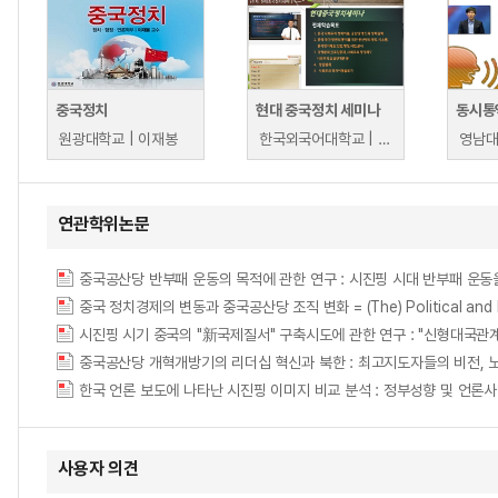
중국정치
현대 중국정치 세미나
동시통역
원광대학교 | 이재봉
한국외국어대학교 | 남종호
영남대
연관학위논문
중국공산당 반부패 운동의 목적에 관한 연구 : 시진핑 시대 반부패 운동
중국 정치경제의 변동과 중국공산당 조직 변화 = (The) Political and Econo
시진핑 시기 중국의 "新국제질서" 구축시도에 관한 연구 : "신형대국관
중국공산당 개혁개방기의 리더십 혁신과 북한 : 최고지도자들의 비전, 
사용자 의견