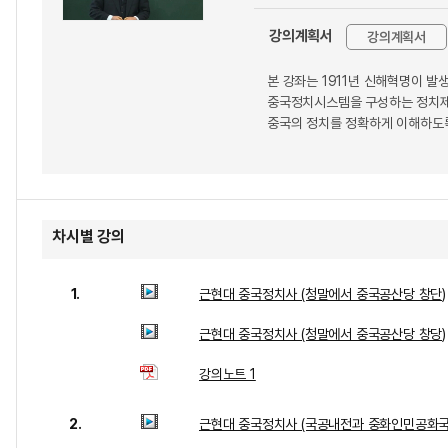
강의계획서
강의계획서
본 강좌는 1911년 신해혁명이 
중국정치시스템을 구성하는 정치제도
중국의 정치를 정확하게 이해하도록
차시별 강의
1.
근현대 중국정치사 (청말에서 중국공산당 창단)
근현대 중국정치사 (청말에서 중국공산당 창당)
강의노트 1
2.
근현대 중국정치사 (국공내전과 중화인민공화국