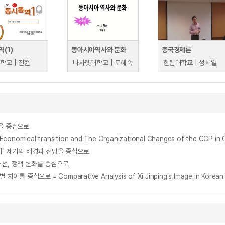
(1)
동아시아역사와 문화
중국경제론
학교 | 진현
나사렛대학교 | 도혜숙
한림대학교 | 성시일
을 중심으로
mical transition and The Organizational Changes of the CCP in 
계" 제기의 배경과 전망을 중심으로
노선, 정책 변화를 중심으로