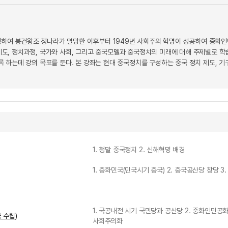
발생하여 봉건왕조 청나라가 멸망한 이후부터 1949년 사회주의 혁명이 성공하여 중화
, 정치과정, 국가와 사회, 그리고 중국모델과 중국정치의 미래에 대해 주제별로 학
 하는데 강의 목표를 둔다. 본 강좌는 현대 중국정치를 구성하는 중국 정치 제도, 기
1. 청말 중국정치 2. 신해혁명 배경
1. 중화민국(민국시기 중국) 2. 중국공산당 창당 3
1. 국공내전 시기 국민당과 공산당 2. 중화인민공화
 수립)
사회주의화