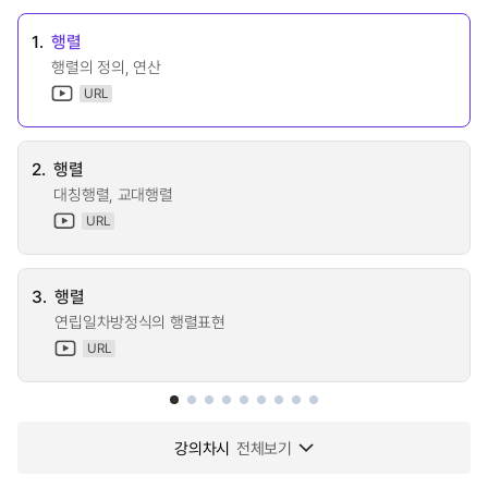
1.
행렬
행렬의 정의, 연산
URL
2.
행렬
대칭행렬, 교대행렬
URL
3.
행렬
연립일차방정식의 행렬표현
URL
강의차시
전체보기