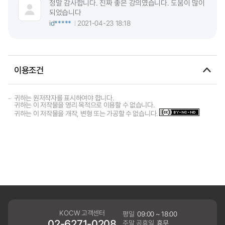
정말 감사합니다. 진짜 좋은 강의였습니다. 도움이 많이
되었습니다
id*****
2021-04-23 18:18
이용조건
귀하는 원저작자를 표시하여야 합니다.
귀하는 이 저작물을 영리 목적으로 이용할 수 없습니다.
귀하는 이 저작물을 개작, 변형 또는 가공할 수 없습니다.
KOCW 고객센터
평일
09:00 ~ 18:00
02-6271-0208
주말,공휴일
휴무