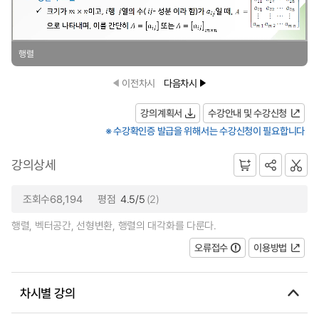
행렬
이전차시
다음차시
강의계획서
수강안내 및 수강신청
※ 수강확인증 발급을 위해서는 수강신청이 필요합니다
강의상세
조회수68,194
평점
4.5/5
(2)
행렬, 벡터공간, 선형변환, 행렬의 대각화를 다룬다.
오류접수
이용방법
차시별 강의