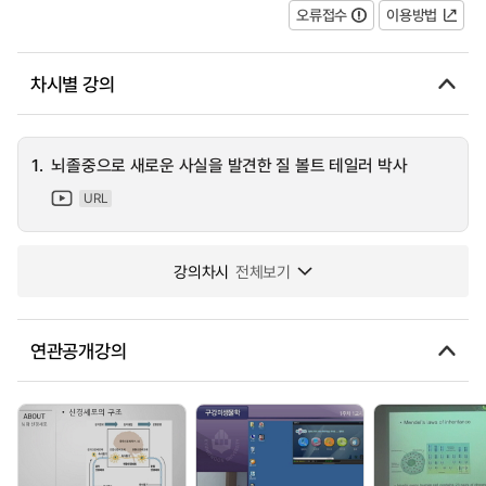
오류접수
이용방법
차시별 강의
1.
뇌졸중으로 새로운 사실을 발견한 질 볼트 테일러 박사
URL
강의차시
전체보기
연관공개강의