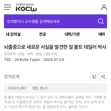
강의명이나 교수명을 검색해보세요
내 강의실
전공
대학/기관
테마
뇌졸중으로 새로운 사실을 발견한 질 볼트 테일러 박사
자연과학 >생물ㆍ화학ㆍ환경 >생명과학
TED
Jill Bolte Taylor
2009.07.09
강의상세
조회수5,667
평점
/5
(0)
질 볼트 테일러 박사는 그 동안 모든 뇌 과학자들이 꿈꿔온 연구 기회를 잡
게 된다: 뇌졸중으로 쓰러진 테일러 박사는 움직임, 언어, 자각 능력 등의
뇌 기능이 하나씩 멈춰가는 걸 경험하게 된다. 놀라운 이야기.