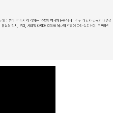
에 이른다. 따라서 이 강의는 유럽의 역사와 문화에서 나타난 대립과 갈등의 배경을
유럽의 정치, 문화, 사회적 대립과 갈등을 역사적 흐름에 따라 살펴본다. 오프라인