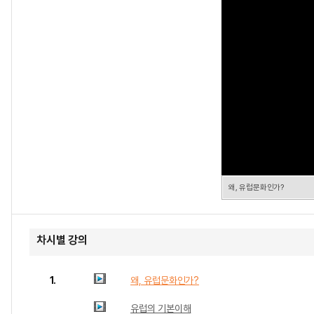
왜, 유럽문화인가?
차시별 강의
1.
왜, 유럽문화인가?
유럽의 기본이해