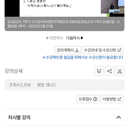
2022년도 1학기 고사성어와성현의지혜[01] (GEN22268_01) 1주차 [3월2일 - 3
월8일] 1회차 - 2022년 2월 21일
이전차시
다음차시
강의계획서
수강안내 및 수강신청
※ 수강확인증 발급을 위해서는 수강신청이 필요합니다
강의상세
조회수2,516
평점
/5
(0)
오류접수
이용방법
차시별 강의