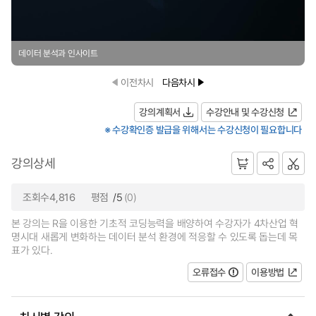
데이터 분석과 인사이트
이전차시
다음차시
강의계획서
수강안내 및 수강신청
※ 수강확인증 발급을 위해서는 수강신청이 필요합니다
강의상세
조회수4,816
평점
/5
(0)
본 강의는 R을 이용한 기초적 코딩능력을 배양하여 수강자가 4차산업 혁
명시대 새롭게 변화하는 데이터 분석 환경에 적응할 수 있도록 돕는데 목
표가 있다.
오류접수
이용방법