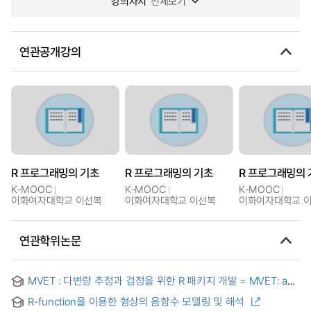
강의차시
전체보기
연관공개강의
R 프로그래밍의 기초
R 프로그래밍의 기초
R 프로그래밍의 
K-MOOC
K-MOOC
K-MOOC
이화여자대학교 이선복
이화여자대학교 이선복
이화여자대학교 
연관학위논문
MVET : 다변량 추정과 검정을 위한 R 패키지 개발 = MVET: an
R Package for Multivariate Estimates and Tests
R-function을 이용한 형상의 음함수 모델링 및 해석