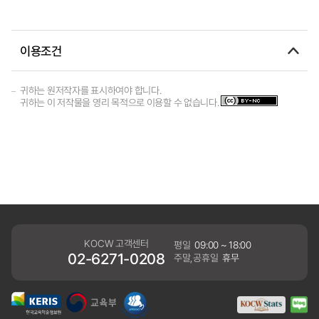
이용조건
귀하는 원저작자를 표시하여야 합니다.
귀하는 이 저작물을 영리 목적으로 이용할 수 없습니다.
KOCW 고객센터
평일
09:00 ~ 18:00
02-6271-0208
주말,공휴일
휴무