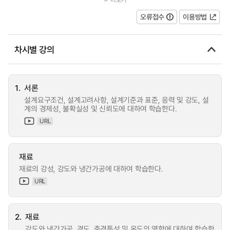
제풀이 능력을 배양하며, 이 과목...
오류접수
이용방법
차시별 강의
1.
서론
설계요구조건, 설계고려사항, 설계기준과 표준, 응력 및 강도, 설
계의 경제성, 불확실성 및 신뢰도에 대하여 학습한다.
URL
재료
재료의 강성, 강도와 냉간가공에 대하여 학습한다.
URL
2.
재료
강도와 냉간가공, 경도, 충격특성 및 온도의 영향에 대하여 학습한