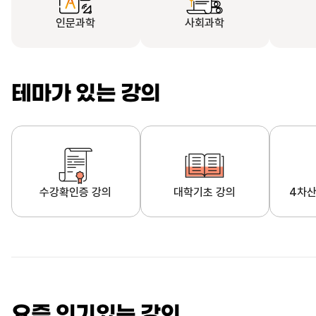
인문과학
사회과학
테마가 있는 강의
수강확인증 강의
대학기초 강의
4차산
자막제공 강의
직업·직무 교육과정
영
요즘 인기있는 강의