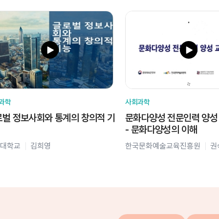
과학
사회과학
벌 정보사회와 통계의 창의적 기
문화다양성 전문인력 양성
- 문화다양성의 이해
대학교
김희영
한국문화예술교육진흥원
권