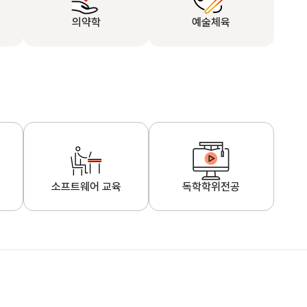
의약학
예술체육
소프트웨어 교육
독학학위전공