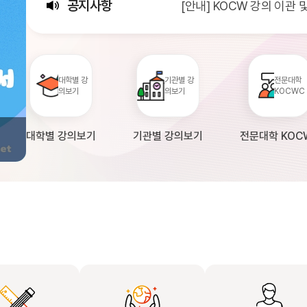
공지사항
[안내] KOCW 강의 이관
[서비스점검] KOCW 서비스 
[안내] 2026년 대학정보
대학별 강
기관별 강
전문대학
의보기
의보기
KOCWC
대학별 강의보기
기관별 강의보기
전문대학 KOC