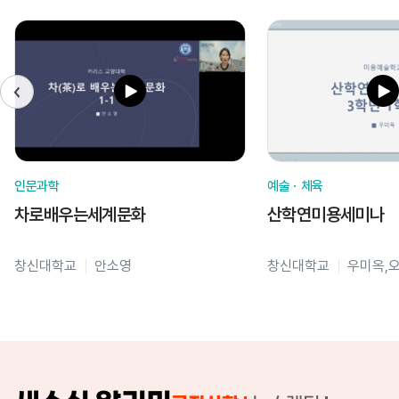
인문과학
예술ㆍ체육
차로배우는세계문화
산학연미용세미나
창신대학교
안소영
창신대학교
우미옥,