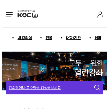
내 강의실
전공
대학/기관
테마
모두를 위한
열린강좌
강의명이나 교수명을 검색해보세요