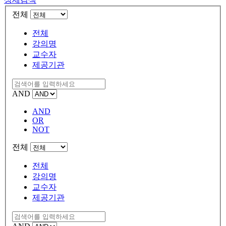
전체
전체
강의명
교수자
제공기관
AND
AND
OR
NOT
전체
전체
강의명
교수자
제공기관