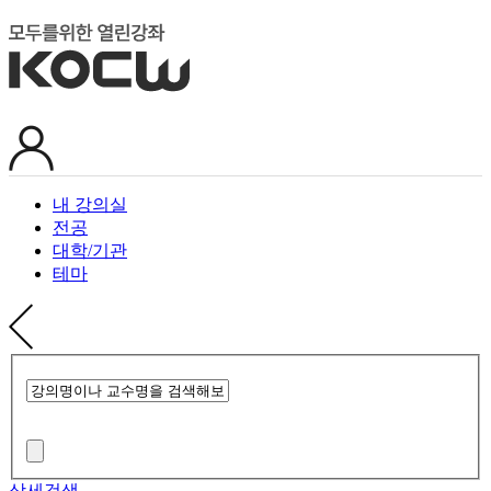
내 강의실
전공
대학/기관
테마
상세검색