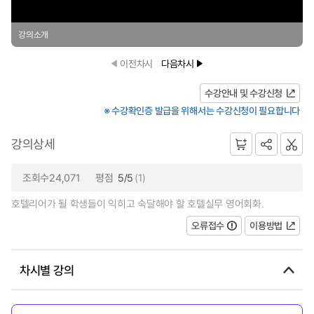
강의소개
이전차시
다음차시
수강안내 및 수강신청
※ 수강확인증 발급을 위해서는 수강신청이 필요합니다
강의상세
조회수24,071
평점
5/5
(1)
호텔리어가 될 학생들이 익히고 숙달해야 할 호텔실무 영어회화.
오류접수
이용방법
차시별 강의