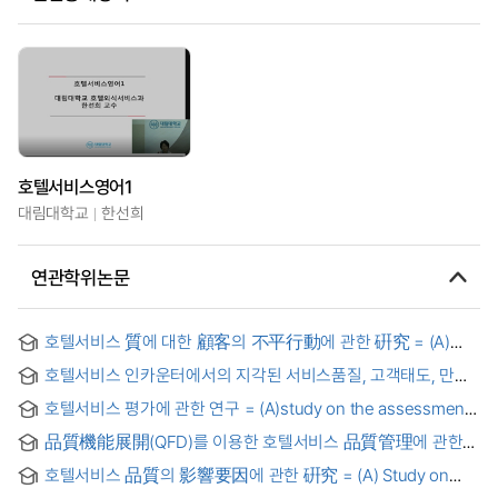
호텔서비스영어1
대림대학교
한선희
연관학위논문
호텔서비스 質에 대한 顧客의 不平行動에 관한 硏究 = (A)
Study on the complaint behavior of customers toward
호텔서비스 인카운터에서의 지각된 서비스품질, 고객태도, 만족,
hotel service quality
재이용의도간의 영향관계
호텔서비스 평가에 관한 연구 = (A)study on the assessments
of hotel services
品質機能展開(QFD)를 이용한 호텔서비스 品質管理에 관한
硏究 = (A) Study on the Management of Hotel Service
호텔서비스 品質의 影響要因에 관한 硏究 = (A) Study on
Quality Using QFD(Quality Function Deployment)
Factors Influencing Hotel Service Quality